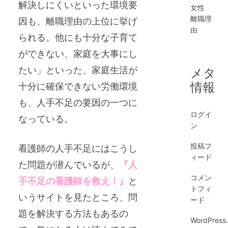
解決しにくいといった環境要
女性
離職理
因も、離職理由の上位に挙げ
由
られる。他にも十分な子育て
ができない、家庭を大事にし
たい」といった、家庭生活が
メタ
情報
十分に確保できない労働環境
も、人手不足の要因の一つに
ログイ
なっている。
ン
投稿フ
看護師の人手不足にはこうし
ィード
た問題が潜んでいるが、
『
人
コメン
手不足の看護師を救え！
』
と
トフィ
いうサイトを見たところ、問
ード
題を解決する方法もあるの
WordPress.