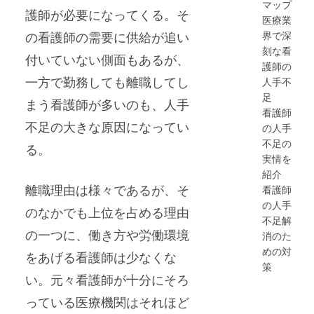
マップ
護師が必要になってくる。そ
医療業
界で深
の看護師の需要に供給が追い
刻な看
付いていない側面もあるが、
護師の
一方で勤務しても離職してし
人手不
足
まう看護師が多いのも、人手
看護師
不足の大きな原因になってい
の人手
不足の
る。
実情を
紹介
離職理由は様々であるが、そ
看護師
の人手
のなかでも上位を占める理由
不足解
の一つに、働き方や労働環境
消のた
めの対
をあげる看護師は少なくな
策
い。元々看護師が十分にそろ
っている医療機関はそれほど