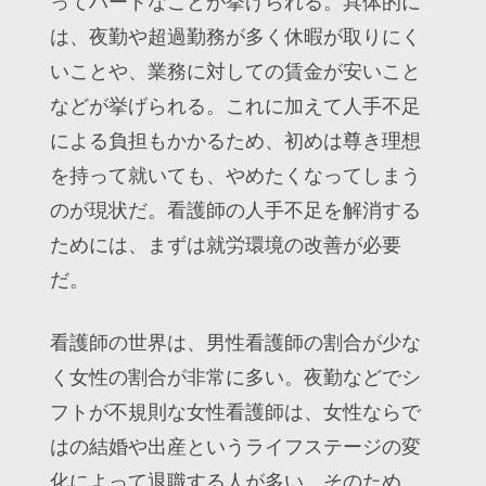
ってハードなことが挙げられる。具体的に
は、夜勤や超過勤務が多く休暇が取りにく
いことや、業務に対しての賃金が安いこと
などが挙げられる。これに加えて人手不足
による負担もかかるため、初めは尊き理想
を持って就いても、やめたくなってしまう
のが現状だ。看護師の人手不足を解消する
ためには、まずは就労環境の改善が必要
だ。
看護師の世界は、男性看護師の割合が少な
く女性の割合が非常に多い。夜勤などでシ
フトが不規則な女性看護師は、女性ならで
はの結婚や出産というライフステージの変
化によって退職する人が多い。そのため、