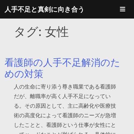
Skip
人手不足と真剣に向き合う
to
content
タグ:
女性
看護師の人手不足解消のた
めの対策
人の生命に寄り添う尊き職業である看護師
だが、離職率が高く人手不足になってい
る。その原因として、主に高齢化や医療技
術の高度化によって看護師のニーズが急増
したことと、看護師という仕事が女性にと