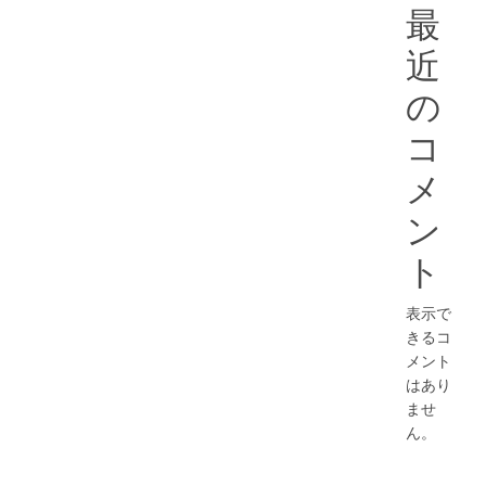
最
近
の
コ
メ
ン
ト
表示で
きるコ
メント
はあり
ませ
ん。