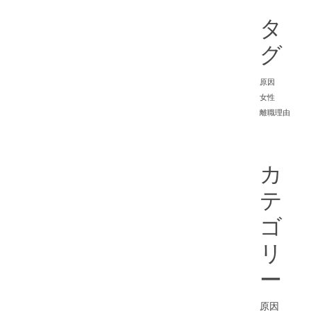
タ
グ
原因
女性
離職理由
カ
テ
ゴ
リ
ー
原因